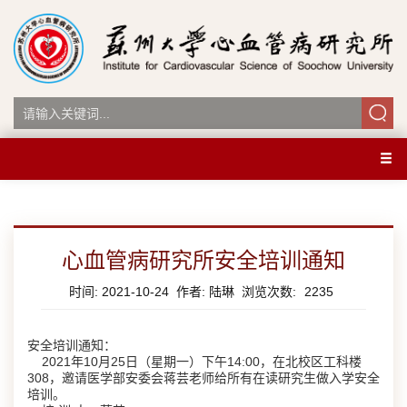
心血管病研究所安全培训通知
时间: 2021-10-24 作者: 陆琳 浏览次数:
2235
安全培训通知：
2021
年
10
月
25
日（星期一）下午
14:00
，在北校区工科楼
308
，邀请医学部安委会蒋芸老师给所有在读研究生做入学安全
培训。