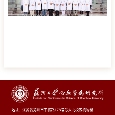
地址：江苏省苏州市干将路178号苏大北校区机物楼