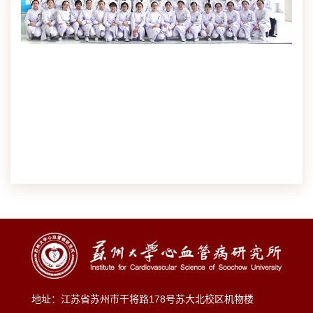
地址：江苏省苏州市干将路178号苏大北校区机物楼