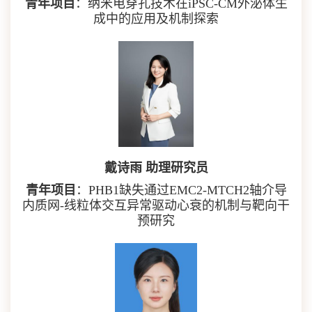
青年项目
：纳米电穿孔技术在iPSC-CM外泌体生
成中的应用及机制探索
戴诗雨 助理研究员
青年项目
：PHB1缺失通过EMC2-MTCH2轴介导
内质网-线粒体交互异常驱动心衰的机制与靶向干
预研究