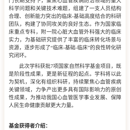
门长期支持下，聚焦心血管疾病防治领域的重大
科学问题和关键技术难题，组建了一支人员结构
合理、创新能力突出的临床-基础高度结合的科研
团队，构建了协同攻关的良好生态。作为国家临
床重点专科，附一院心脏大血管外科强大的临床
实力，为基础研究提供了丰富的临床转化场景与
资源，逐步形成了“临床-基础-临床”的良性转化研
究闭环。
此次学科获批7项国家自然科学基金项目，既
是阶段性成果，更是新征程的起点。学科
将以此
为契机，深化有组织科研，持续聚焦心血管疾病
关键领域，力争产出更多具有国际影响力的原创
性成果，为推动我国心血管医学事业发展、保障
人民生命健康贡献更大力量。
基金获得者介绍：