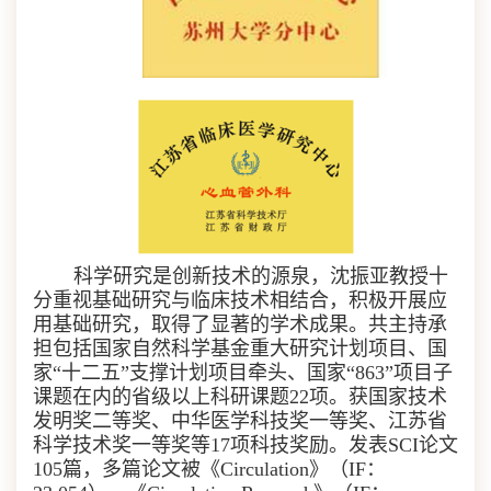
科学研究是创新技术的源泉，沈振亚教授十
分重视基础研究与临床技术相结合，积极开展应
用基础研究，取得了显著的学术成果。共主持承
担包括国家自然科学基金重大研究计划项目、国
家“十二五”支撑计划项目牵头、国家“
863”
项目子
课题在内的省级以上科研课题
22
项。获国家技术
发明奖二等奖、中华医学科技奖一等奖、江苏省
科学技术奖一等奖等
17
项科技奖励。发表
SCI
论文
105
篇，多篇论文被《
Circulation
》（
IF
：