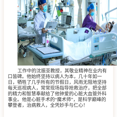
工作中的沈振亚教授，其敬业精神在业内有
口皆碑。他始终坚持以病人为本，几十年如一
日，牺牲了几乎所有的节假日，风雨无阻地坚持
每天巡视病人，常常现场指导抢救治疗，把全部
的精力和智慧奉献给了他钟爱的心脏大血管外科
事业。他是心脏手术的“魔术师”，是科学巅峰的
攀登者，治病救人，全凭妙手与仁心！