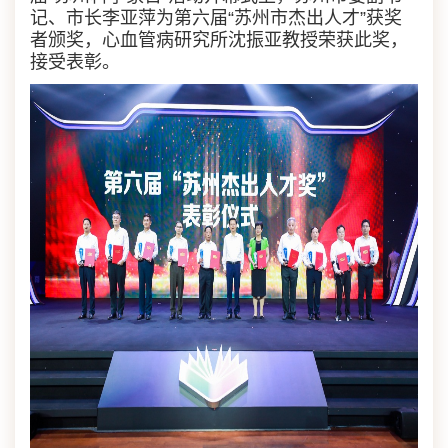
记、市长李亚萍为第六届“苏州市杰出人才”获奖
者颁奖，心血管病研究所沈振亚教授荣获此奖，
接受表彰。