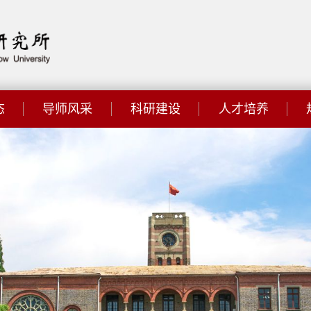
态
导师风采
科研建设
人才培养