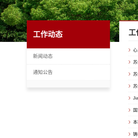
工
工作动态
心
新闻动态
苏
通知公告
苏
苏
J
国
本
铸